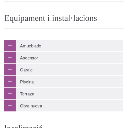
Equipament i instal·lacions
Amueblado
Ascensor
Garaje
Piscina
Terraza
Obra nueva