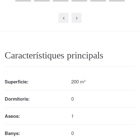
Característiques principals
Superficie:
200 m²
Dormitoris:
0
Aseos:
1
Banys:
0