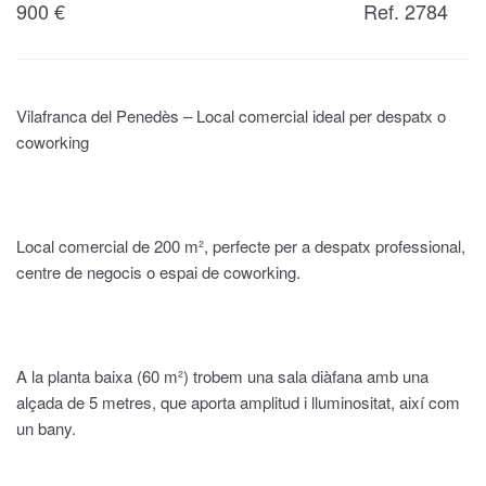
900
€
Ref. 2784
Vilafranca del Penedès – Local comercial ideal per despatx o
coworking
Local comercial de 200 m², perfecte per a despatx professional,
centre de negocis o espai de coworking.
A la planta baixa (60 m²) trobem una sala diàfana amb una
alçada de 5 metres, que aporta amplitud i lluminositat, així com
un bany.