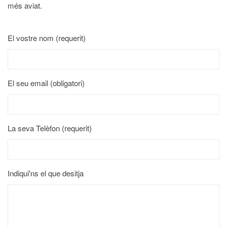
més aviat.
El vostre nom (requerit)
El seu email (obligatori)
La seva Telèfon (requerit)
Indiqui'ns el que desitja