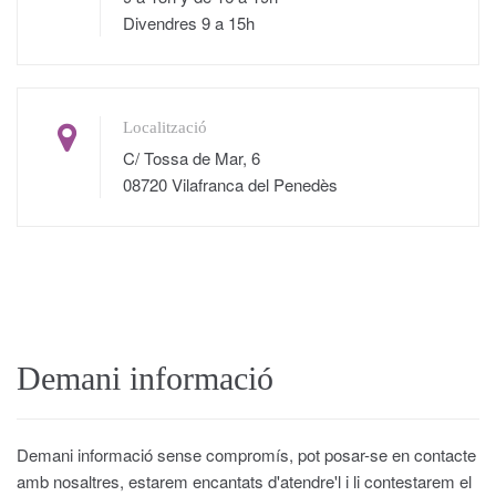
Divendres 9 a 15h
Localització
C/ Tossa de Mar, 6
08720 Vilafranca del Penedès
Demani informació
Demani informació sense compromís, pot posar-se en contacte
amb nosaltres, estarem encantats d'atendre'l i li contestarem el