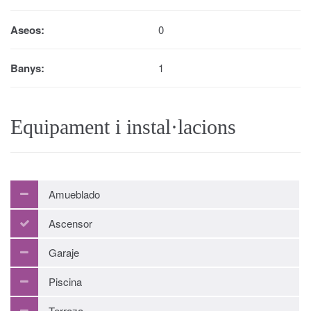
Aseos:
0
Banys:
1
Equipament i instal·lacions
Amueblado
Ascensor
Garaje
Piscina
Terraza