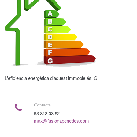
L'eficiència energètica d'aquest immoble és: G
Contacte
93 818 03 62
max@fusionapenedes.com