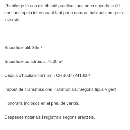
L’habitatge té una distribució pràctica i una bona superfície útil,
sent una opció interessant tant per a compra habitual com per a
inversió.
Superfície útil: 86m²
Superfície construïda: 73,30m²
Cèdula d’habitabilitat núm.: CHB03772413001
Impost de Transmissions Patrimonials: Segons tipus vigent
Honoraris inclosos en el preu de venda.
Despeses notarials i registrals segons aranzels.