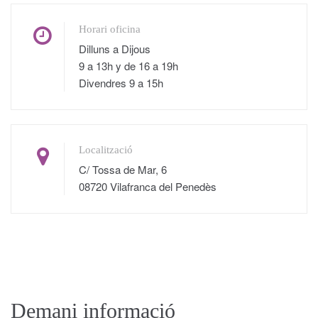
Horari oficina
Dilluns a Dijous
9 a 13h y de 16 a 19h
Divendres 9 a 15h
Localització
C/ Tossa de Mar, 6
08720 Vilafranca del Penedès
Demani informació