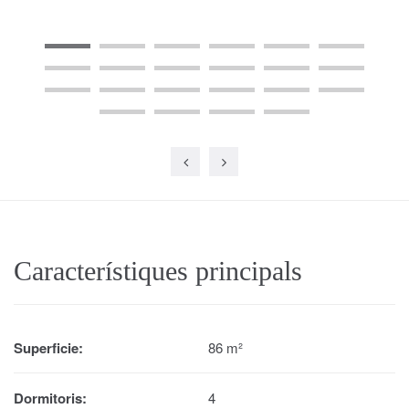
Característiques principals
Superficie:
86 m²
Dormitoris:
4