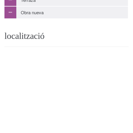
Obra nueva
localització