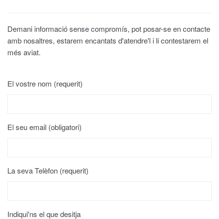
Demani informació sense compromís, pot posar-se en contacte
amb nosaltres, estarem encantats d'atendre'l i li contestarem el
més aviat.
El vostre nom (requerit)
El seu email (obligatori)
La seva Telèfon (requerit)
Indiqui'ns el que desitja