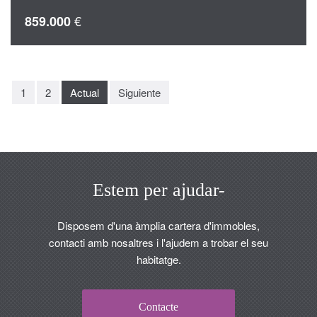
€
859.000
1
2
Actual
Siguiente
Estem per ajudar-
Disposem d'una àmplia cartera d'immobles,
contacti amb nosaltres i l'ajudem a trobar el seu
habitatge.
Contacte