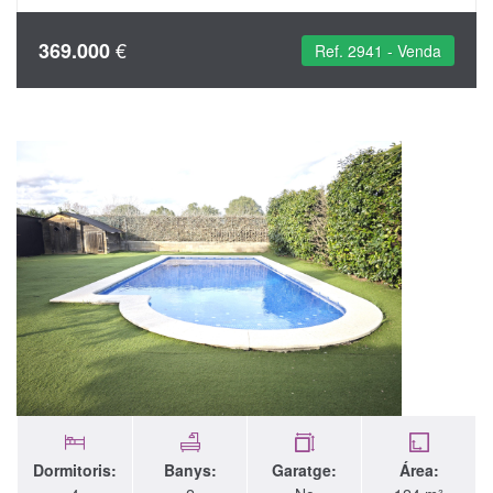
€
369.000
Ref. 2941 - Venda
Dormitoris:
Banys:
Garatge:
Área: