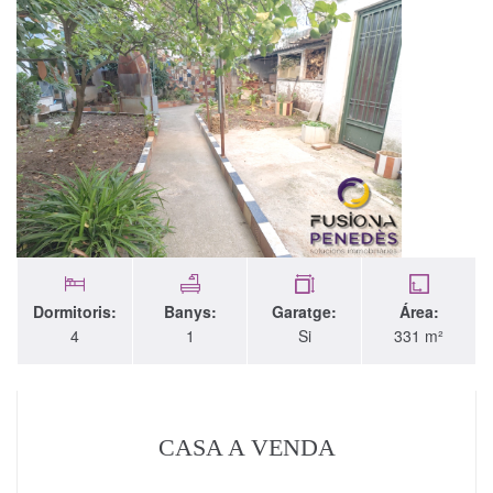
Dormitoris:
Banys:
Garatge:
Área:
4
1
Si
331 m²
CASA A VENDA