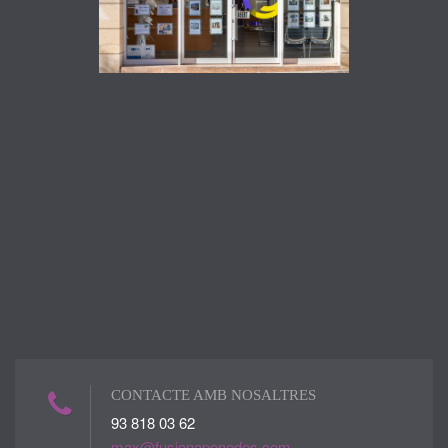
CONTACTE AMB NOSALTRES
93 818 03 62
max@fusionapenedes.com