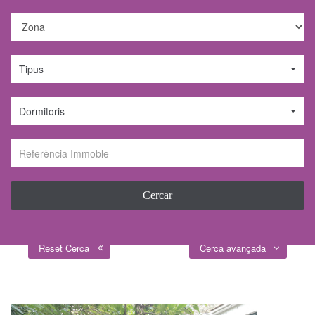
Tipus
Dormitoris
Reset Cerca
Cerca avançada