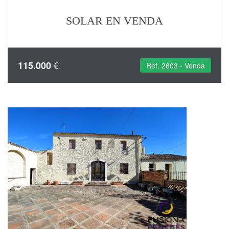
SOLAR EN VENDA
€
115.000
Ref. 2603 - Venda