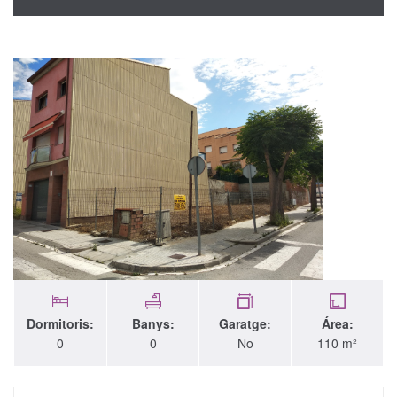
Dormitoris:
Banys:
Garatge:
Área:
0
0
No
110 m²