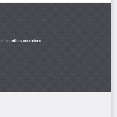
ir les millors condicions