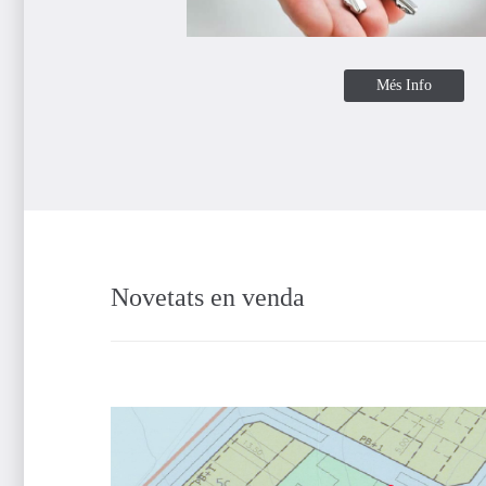
Més Info
Novetats en venda