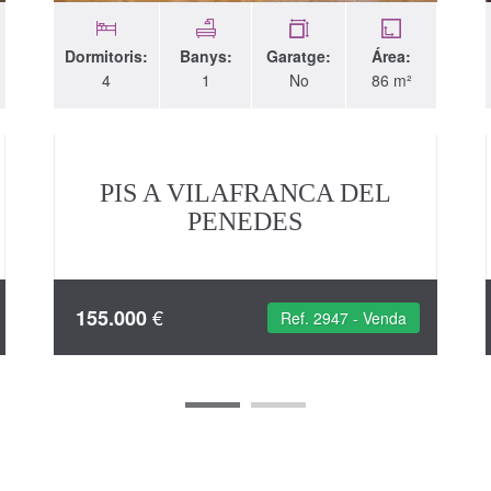
Dormitoris:
Banys:
Garatge:
Área:
4
1
No
86 m²
PIS A VILAFRANCA DEL
PENEDES
€
155.000
Ref. 2947 - Venda