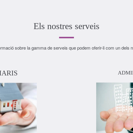
Els nostres serveis
ormació sobre la gamma de serveis que podem oferir-li com un dels no
IARIS
ADMI