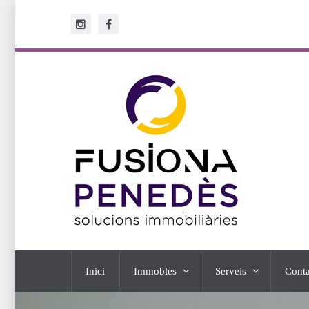
Inici
Immobles
Serveis
Conta