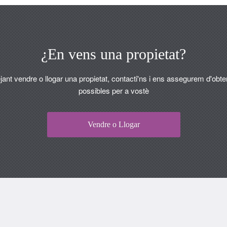
¿En vens una propietat?
jant vendre o llogar una propietat, contacti'ns i ens assegurem d'obten
possibles per a vostè
Vendre o Llogar