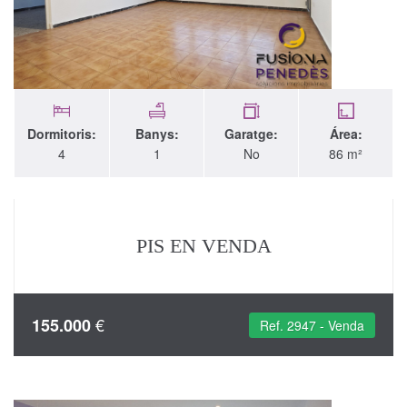
Dormitoris:
Banys:
Garatge:
Área:
4
1
No
86 m²
PIS EN VENDA
€
155.000
Ref. 2947 - Venda