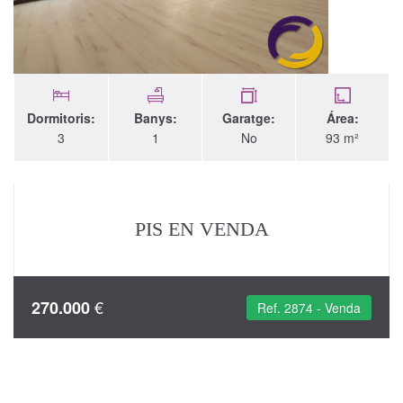
Dormitoris:
Banys:
Garatge:
Área:
3
1
No
93 m²
PIS EN VENDA
€
270.000
Ref. 2874 - Venda