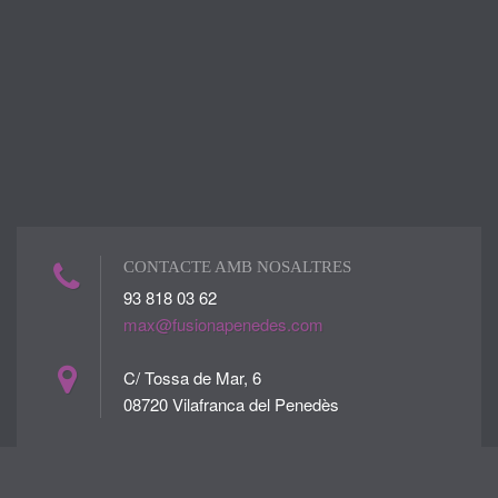
CONTACTE AMB NOSALTRES
93 818 03 62
max@fusionapenedes.com
C/ Tossa de Mar, 6
08720 Vilafranca del Penedès