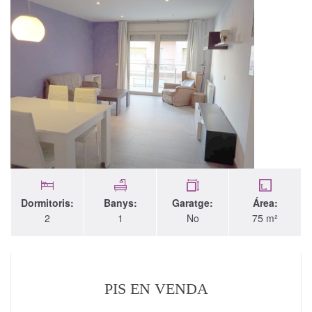
Dormitoris:
Banys:
Garatge:
Área:
2
1
No
75 m²
PIS EN VENDA