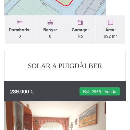
Dormitoris:
Banys:
Garatge:
Área:
0
0
No
992 m²
SOLAR A PUIGDÀLBER
€
289.000
Ref. 2965 - Venda