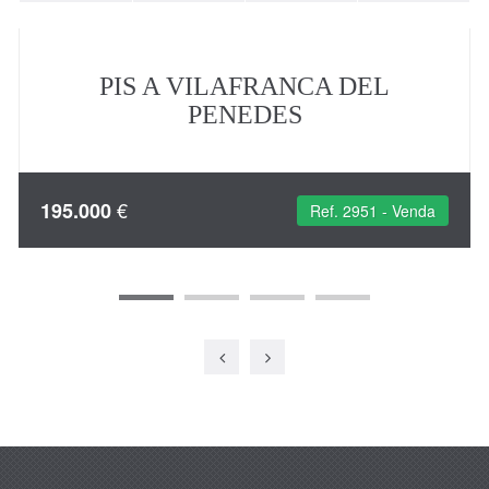
PIS A VILAFRANCA DEL
PENEDES
€
195.000
Ref. 2951 - Venda