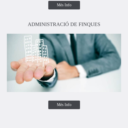
Més Info
ADMINISTRACIÓ DE FINQUES
Més Info