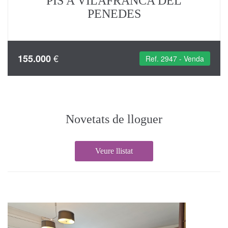
PIS A VILAFRANCA DEL
PENEDES
€
155.000
Ref. 2947 - Venda
Novetats de lloguer
Veure llistat