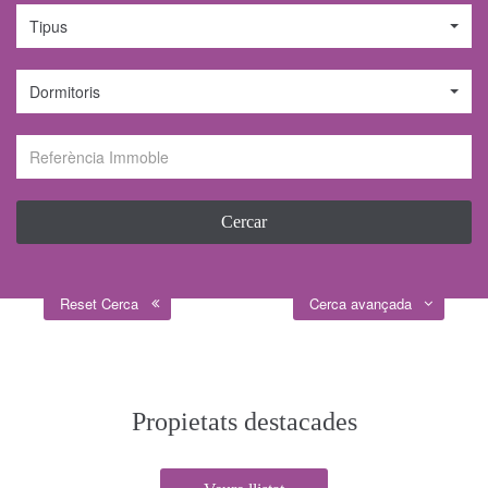
Tipus
Dormitoris
Reset Cerca
Cerca avançada
Propietats destacades