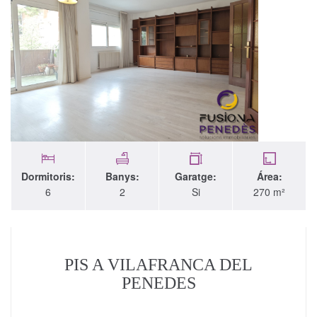
Dormitoris:
Banys:
Garatge:
Área:
6
2
Si
270 m²
PIS A VILAFRANCA DEL
PENEDES